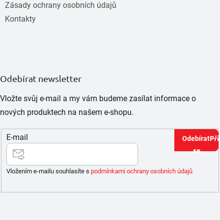
Zásady ochrany osobních údajů
Kontakty
Odebírat newsletter
Vložte svůj e-mail a my vám budeme zasílat informace o
nových produktech na našem e-shopu.
E-mail
Při
se
Vložením e-mailu souhlasíte s
podmínkami ochrany osobních údajů