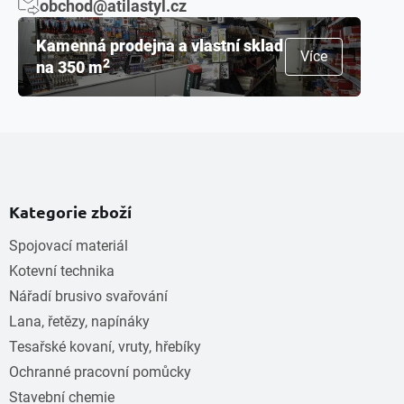
obchod@atilastyl.cz
Kamenná prodejna a vlastní sklad
Více
2
na 350 m
Kategorie zboží
Spojovací materiál
Kotevní technika
Nářadí brusivo svařování
Lana, řetězy, napínáky
Tesařské kovaní, vruty, hřebíky
Ochranné pracovní pomůcky
Stavební chemie