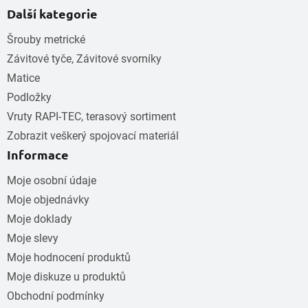
Další kategorie
Šrouby metrické
Závitové tyče, Závitové svorníky
Matice
Podložky
Vruty RAPI-TEC, terasový sortiment
Zobrazit veškerý spojovací materiál
Informace
Moje osobní údaje
Moje objednávky
Moje doklady
Moje slevy
Moje hodnocení produktů
Moje diskuze u produktů
Obchodní podmínky